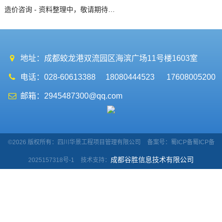
造价咨询 - 资料整理中，敬请期待…
地址：成都蛟龙港双流园区海滨广场11号楼1603室
电话：028-60613388 18080444523 17608005200
邮箱：2945487300@qq.com
©2026 版权所有：四川华景工程项目管理有限公司
备案号：
蜀ICP备蜀ICP备
成都谷胜信息技术有限公司
2025157318号-1
技术支持：